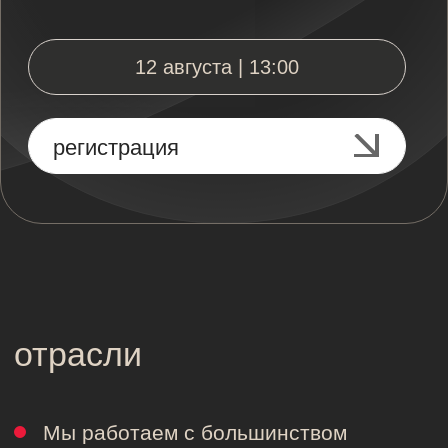
Анализируем
Прежде чем предложить инструменты
для работы проводим анализ текущей
маркетинговой воронки: ищем слабые места
и зоны роста.
Создаем
Умеем создавать эффективный контент под
любой инструмент на каждом этапе воронки.
Мы не боимся сложных тем и новых форматов,
не ограничены списком площадок.