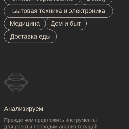
04. СЕРВИСЫ
контент-стратегия
стратегия работы с
блогерами
стратегия продвижения в
digital / brandformance
стратегия