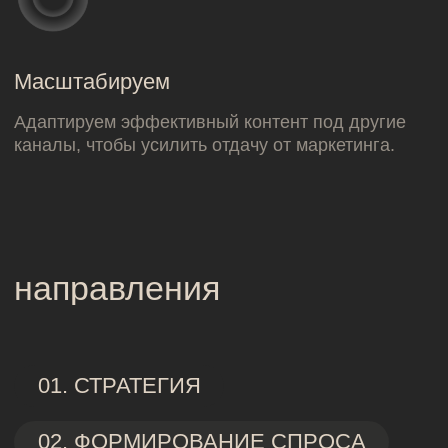
перформанс-кампании
для ozon
ЯНДЕКС ПРОМОСТРАНИЦЫ
бренд-медиа
для aliexpress россия
КОНТЕНТ-МАРКЕТИНГ