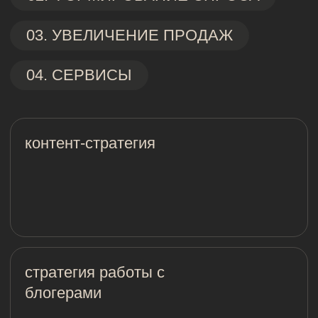
брендформанс-
кампания для яндекс go
для бизнеса
ЯНДЕКС ПРОМОСТРАНИЦЫ