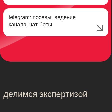
экспертный контент — на данных
двух исследований SDI360: 35
банков и 20 страховых компаний. И
расскажем, как устранить риски.
12 августа | 13:00
регистрация
отрасли
Мы работаем с большинством