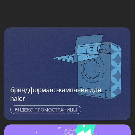
все проекты
все проекты
salo на рынке digital-
маркетинга