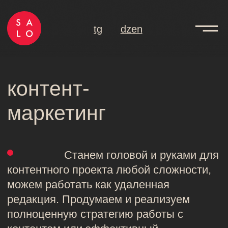
tg
dzen
контент-
маркетинг
Станем головой и руками для
контентного проекта любой сложности,
можем работать как удаленная
редакция. Продумаем и реализуем
полноценную стратегию работы с
контентом или эффективный
спецпроект.
как мы работаем