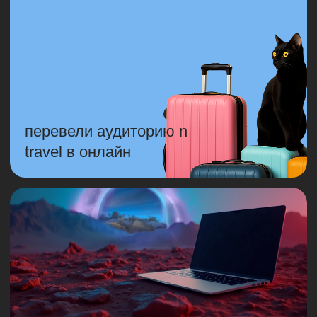
ozon: снизили расходы на
рекламу через дзен промо
продвижение сообщества