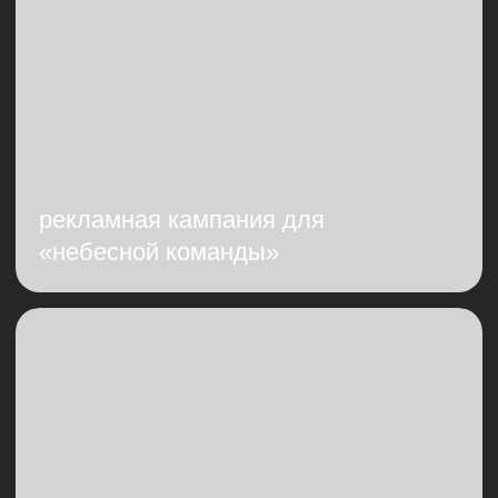
задать вопрос
Я согласен с
политикой обработки
персональных данных