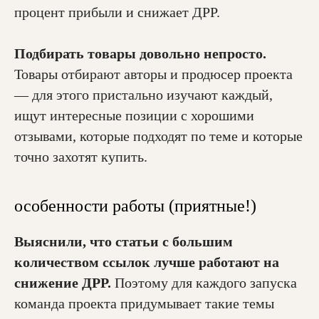
процент прибыли и снижает ДРР.
Подбирать товары довольно непросто.
Товары отбирают авторы и продюсер проекта
— для этого пристально изучают каждый,
ищут интересные позиции с хорошими
отзывами, которые подходят по теме и которые
точно захотят купить.
особенности работы (приятные!)
Выяснили, что статьи с большим
количеством ссылок лучше работают на
снижение ДРР.
Поэтому для каждого запуска
команда проекта придумывает такие темы