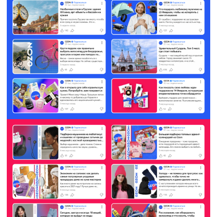
заказать проект или
задать вопрос
Я согласен с
политикой обработки
персональных данных