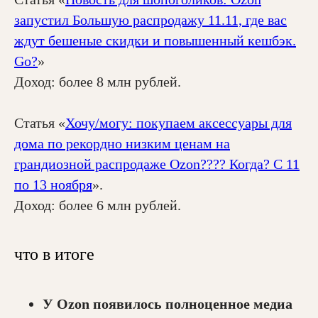
запустил Большую распродажу 11.11, где вас
ждут бешеные скидки и повышенный кешбэк.
Go?
»
Доход: более 8 млн рублей.
Статья «
Хочу/могу: покупаем аксессуары для
дома по рекордно низким ценам на
грандиозной распродаже Ozon???? Когда? С 11
по 13 ноября
».
Доход: более 6 млн рублей.
что в итоге
У Ozon появилось полноценное медиа