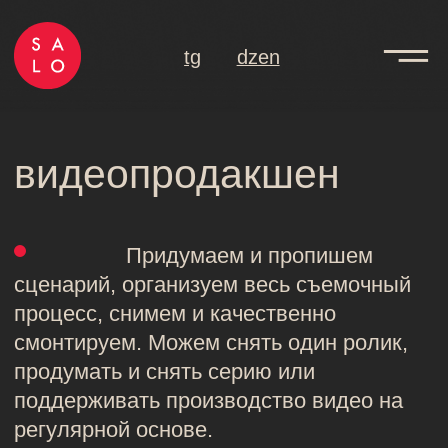
tg
dzen
видеопродакшен
Придумаем и пропишем
сценарий, организуем весь съемочный
процесс, снимем и качественно
смонтируем. Можем снять один ролик,
продумать и снять серию или
поддерживать производство видео на
регулярной основе.
ВСЕ ПРОЕКТЫ
ИНФЛЮЕНС-МАРКЕТИНГ
ЯНДЕКС ПРОМОСТРАНИЦЫ
КОНТЕНТ-МАРКЕТИНГ
ДИЗАЙН