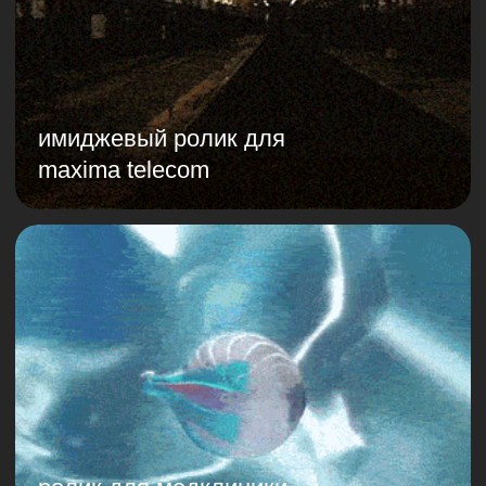
Я согласен с
политикой обработки
персональных данных
ОТПРАВИТЬ
Наш офис
101000, Москва,