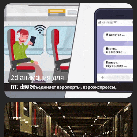
съемки с гоночного
дрона
заказать проект или
задать вопрос