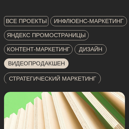
ВИДЕОПРОДАКШЕН
СТРАТЕГИЧЕСКИЙ МАРКЕТИНГ
имиджевые ролики для
segezha group