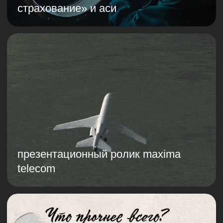
рекламный ролик для porotherm
как производят блоки porotherm