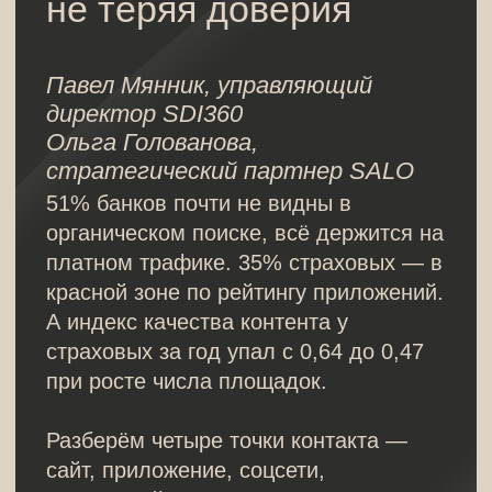
Разберём четыре точки контакта —
сайт, приложение, соцсети,
экспертный контент — на данных двух
исследований SDI360: 35 банков и 20
страховых компаний. И расскажем,
как устранить риски.
12 АВГУСТА | 13:00
ОНЛАЙН
РЕГИСТРАЦИЯ