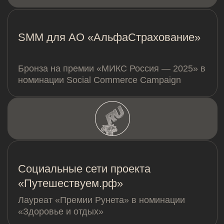
заказать проект или
задать вопрос