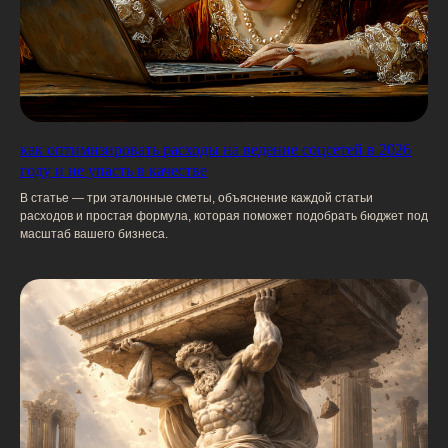
как оптимизировать расходы на ведение соцсетей в 2026
году и не упасть в качестве
В статье — три эталонные сметы, объяснение каждой статьи
отрасли
расходов и простая формула, которая поможет подобрать бюджет под
масштаб вашего бизнеса.
Мы работаем с большинством
ключевых отраслей российской
экономики. Если вас интересует вас
интересует экспертиза в конретной
отрасли, оставьте заявку через
форму или напишите в чат-бот.