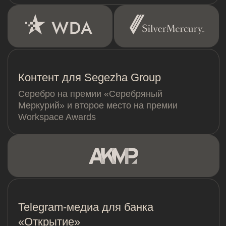
Я согласен с
политикой обработки
персональных данных
ОТПРАВИТЬ