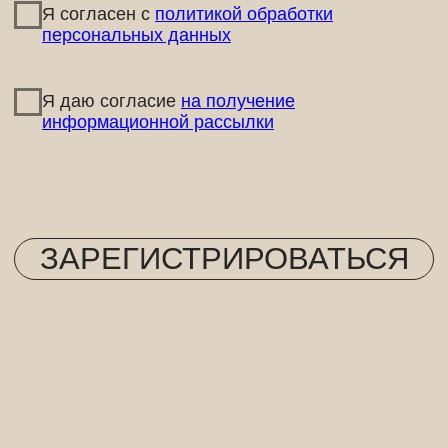
как эффективно продвигаться через
блогеров дзена
Диана Маркушина,
руководитель отдела по
работе с блогерами в SALO
работа с блогерами
Дзен