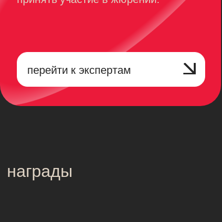
по digital-маркетингу для МФТИ.
нам доверяют