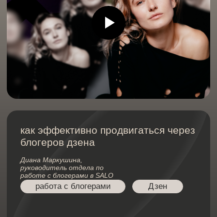
пишем о деньгах
и решениях