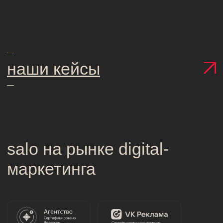
Политика конфиденциальности
© ООО «САЛО», 2025
Шрифт Defectica разработан Алиной
Молчановой в Школе дизайна НИУ ВШЭ